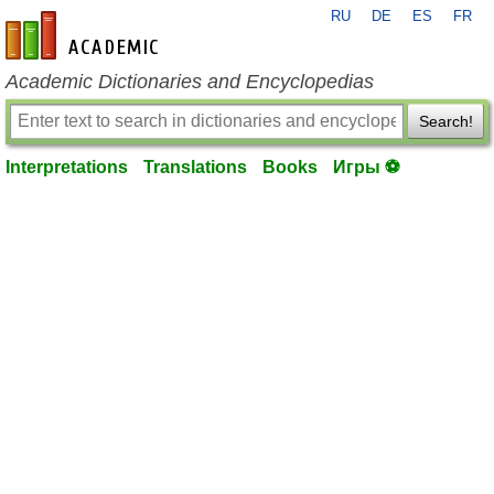
RU
DE
ES
FR
en-academic.com
Academic Dictionaries and Encyclopedias
Search!
Interpretations
Translations
Books
Игры ⚽