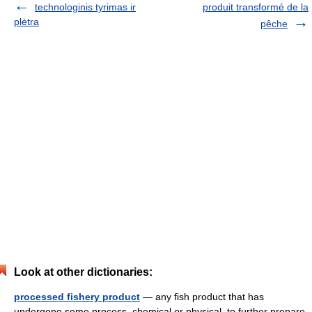
technologinis tyrimas ir
produit transformé de la
plėtra
pêche
Look at other dictionaries:
processed fishery product
— any fish product that has
undergone some process, chemical or physical, to further prepare